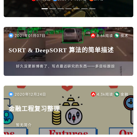
2021年01月07日
8.6k
阅读
技术
SORT & DeepSORT 算法的简单描述
好久没更新博客了，写点最近研究的东西——多目标跟踪
2020年12月24日
4.3k
阅读
金融
金融工程复习整理
暂无简介