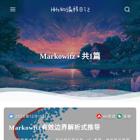
Markowitz • 共1篇
2020年12月15日
4k
阅读
金融
Markowitz有效边界解析式推导